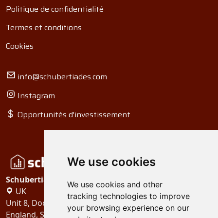
Politique de confidentialité
Termes et conditions
Cookies
info@schubertiades.com
Instagram
Opportunités d'investissement
We use cookies
Schubertiades, Ltd.
We use cookies and other
UK
tracking technologies to improve
Unit 8, Dock Offices, Surrey Quays Road, London
your browsing experience on our
England, SE16 2XU