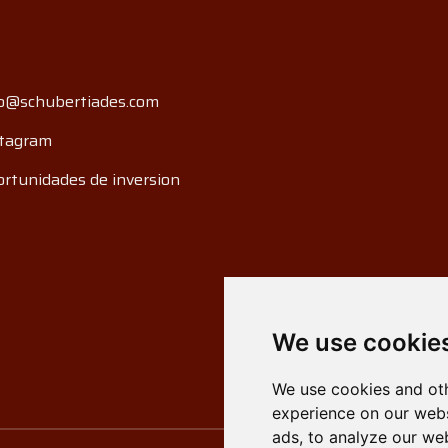
o@schubertiades.com
tagram
rtunidades de inversion
We use cookie
We use cookies and oth
experience on our webs
ads, to analyze our web