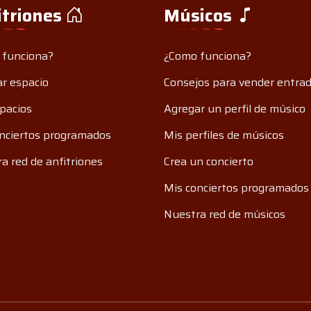
itriones
Músicos
 funciona?
¿Como funciona?
r espacio
Consejos para vender entra
pacios
Agregar un perfil de músico
nciertos programados
Mis perfiles de músicos
a red de anfitriones
Crea un concierto
Mis conciertos programados
Nuestra red de músicos