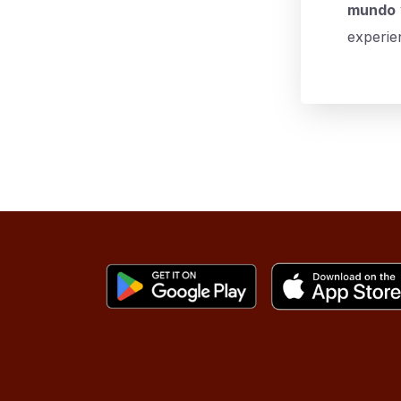
mundo
experien