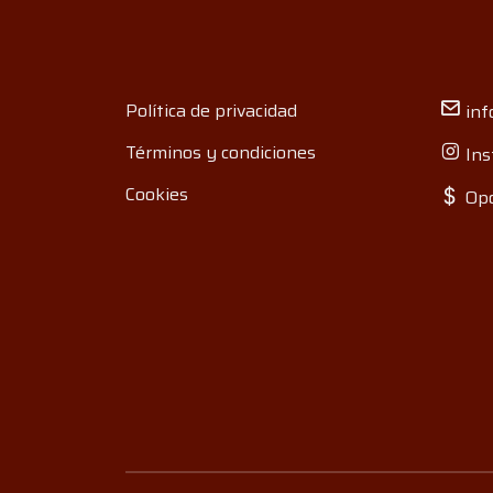
Política de privacidad
inf
Términos y condiciones
Ins
Cookies
Opo