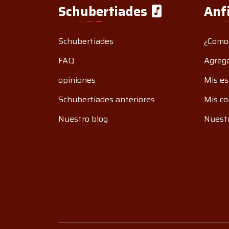
Schubertiades
Anf
Schubertiades
¿Como
FAQ
Agrega
opiniones
Mis es
Schubertiades anteriores
Mis co
Nuestro blog
Nuestr