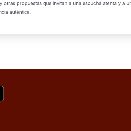
y otras propuestas que invitan a una escucha atenta y a u
cia auténtica.