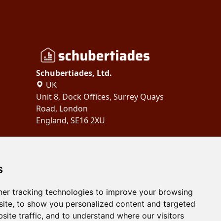
Schubertiades, Ltd.
UK
Unit 8, Dock Offices, Surrey Quays
Road, London
England, SE16 2XU
Copyright 2024
Schubertiades,
Ltd.
s
er tracking technologies to improve your browsing
ite, to show you personalized content and targeted
site traffic, and to understand where our visitors