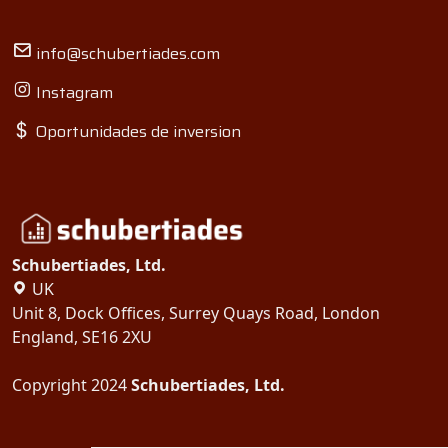
info@schubertiades.com
Instagram
Oportunidades de inversion
Schubertiades, Ltd.
UK
Unit 8, Dock Offices, Surrey Quays Road, London
We use cookies
England, SE16 2XU
We use cookies and other
Copyright 2024
Schubertiades, Ltd.
tracking technologies to improve
your browsing experience on our