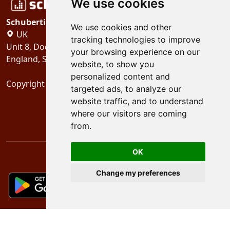
We use cookies
Schubertiades, Ltd.
We use cookies and other
UK
tracking technologies to improve
Unit 8, Dock Offices, Surrey Quays Road, London
your browsing experience on our
England, SE16 2XU
website, to show you
personalized content and
Copyright 2024
Schubertiades, Ltd.
targeted ads, to analyze our
website traffic, and to understand
where our visitors are coming
from.
OK
Change my preferences