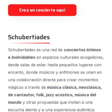
Crea un concierto aquí
Schubertiades
Schubertiades es una red de
conciertos íntimos
e inolvidables
en espacios culturales acogedores,
desde salas de estar hasta pequeños lugares con
encanto, donde músicos y anfitriones se unen en
una colaboración directa para crear momentos
mágicos a través de
música clásica, neoclásica,
de cantautor, folk, jazz acústico, música del
mundo
y otras propuestas que invitan a una
escucha atenta y a una experiencia auténtica.