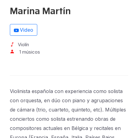
Marina Martín
Video
Violín
1 músicos
Violinista española con experiencia como solista
con orquesta, en dúo con piano y agrupaciones
de cámara (trio, cuarteto, quinteto, etc). Múltiples
conciertos como solista estrenando obras de
compositores actuales en Bélgica y recitales en
Europa (Francia, España, Italia, Países Bajos,