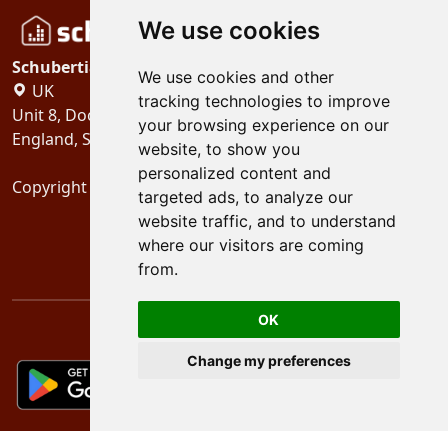
We use cookies
Schubertiades, Ltd.
We use cookies and other
UK
tracking technologies to improve
Unit 8, Dock Offices, Surrey Quays Road, London
your browsing experience on our
England, SE16 2XU
website, to show you
personalized content and
Copyright 2024
Schubertiades, Ltd.
targeted ads, to analyze our
website traffic, and to understand
where our visitors are coming
from.
OK
Change my preferences