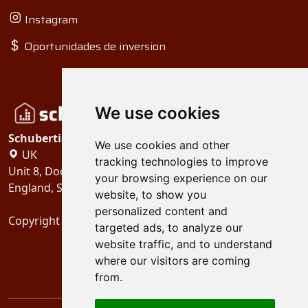
Instagram
Oportunidades de inversion
We use cookies
Schubertiades, Ltd.
We use cookies and other
UK
tracking technologies to improve
Unit 8, Dock Offices, Surrey Quays Road, London
your browsing experience on our
England, SE16 2XU
website, to show you
personalized content and
Copyright 2024
Schubertiades, Ltd.
targeted ads, to analyze our
website traffic, and to understand
where our visitors are coming
from.