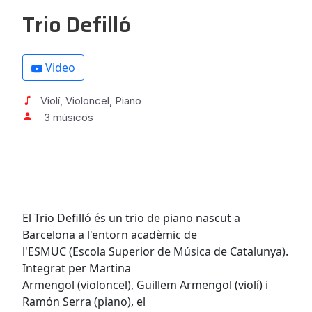
Trio Defilló
Video
Violí, Violoncel, Piano
3 músicos
El Trio Defilló és un trio de piano nascut a
Barcelona a l'entorn acadèmic de
l'ESMUC (Escola Superior de Música de Catalunya).
Integrat per Martina
Armengol (violoncel), Guillem Armengol (violí) i
Ramón Serra (piano), el