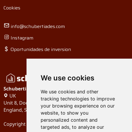
Cookies
info@schubertiades.com
Instagram
Oportunidades de inversion
We use cookies
Schubertiades, Ltd.
We use cookies and other
UK
tracking technologies to improve
Unit 8, Dock Offices, Surrey Quays Road, London
your browsing experience on our
England, SE16 2XU
website, to show you
personalized content and
Copyright 2024
Schubertiades, Ltd.
targeted ads, to analyze our