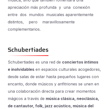
música, sino que también fomentará una
apreciación más profunda
y
una
conexión
entre
dos
mundos
musicales aparentemente
distintos,
pero
maravillosamente
complementarios.
Schubertiades
Schubertiades es una red de
conciertos íntimos
e inolvidables
en espacios culturales acogedores,
desde salas de estar hasta pequeños lugares con
encanto, donde músicos y anfitriones se unen en
una colaboración directa para crear momentos
mágicos a través de
música clásica, neoclásica,
de cantautor, folk, jazz acústico, música del