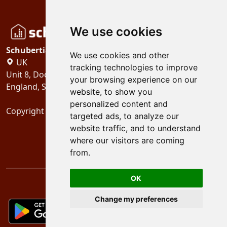
We use cookies
Schubertiades, Ltd.
We use cookies and other
UK
tracking technologies to improve
Unit 8, Dock Offices, Surrey Quays Road, London
your browsing experience on our
England, SE16 2XU
website, to show you
personalized content and
Copyright 2024
Schubertiades, Ltd.
targeted ads, to analyze our
website traffic, and to understand
where our visitors are coming
from.
OK
Change my preferences