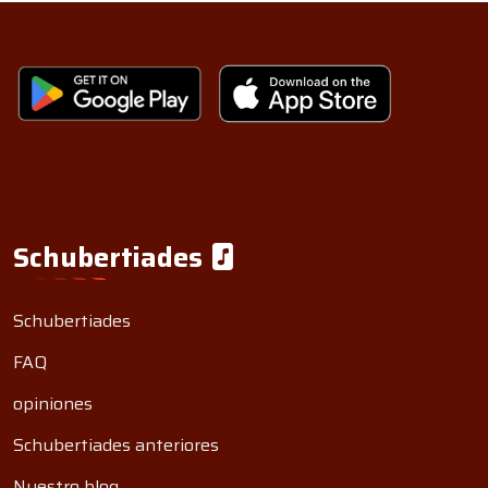
Schubertiades
Schubertiades
FAQ
opiniones
Schubertiades anteriores
Nuestro blog