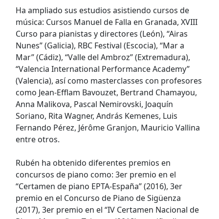
Ha ampliado sus estudios asistiendo cursos de
música: Cursos Manuel de Falla en Granada, XVIII
Curso para pianistas y directores (León), “Airas
Nunes” (Galicia), RBC Festival (Escocia), “Mar a
Mar” (Cádiz), “Valle del Ambroz” (Extremadura),
“Valencia International Performance Academy”
(Valencia), así como masterclasses con profesores
como Jean-Efflam Bavouzet, Bertrand Chamayou,
Anna Malikova, Pascal Nemirovski, Joaquín
Soriano, Rita Wagner, András Kemenes, Luis
Fernando Pérez, Jérôme Granjon, Mauricio Vallina
entre otros.
Rubén ha obtenido diferentes premios en
concursos de piano como: 3er premio en el
“Certamen de piano EPTA-España” (2016), 3er
premio en el Concurso de Piano de Sigüenza
(2017), 3er premio en el “IV Certamen Nacional de