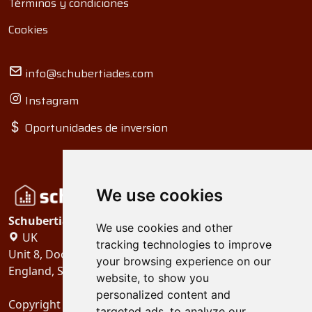
Términos y condiciones
Cookies
info@schubertiades.com
Instagram
Oportunidades de inversion
We use cookies
Schubertiades, Ltd.
We use cookies and other
UK
tracking technologies to improve
Unit 8, Dock Offices, Surrey Quays Road, London
your browsing experience on our
England, SE16 2XU
website, to show you
personalized content and
Copyright 2024
Schubertiades, Ltd.
targeted ads, to analyze our