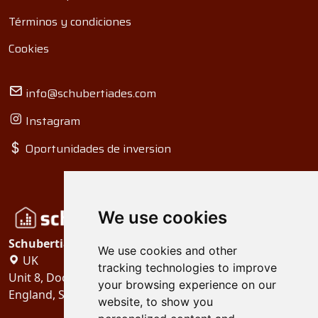
Términos y condiciones
Cookies
info@schubertiades.com
Instagram
Oportunidades de inversion
We use cookies
Schubertiades, Ltd.
We use cookies and other
UK
tracking technologies to improve
Unit 8, Dock Offices, Surrey Quays Road, London
your browsing experience on our
England, SE16 2XU
website, to show you