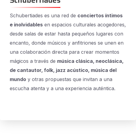
Schubertiades
Schubertiades es una red de
conciertos íntimos
e inolvidables
en espacios culturales acogedores,
desde salas de estar hasta pequeños lugares con
encanto, donde músicos y anfitriones se unen en
una colaboración directa para crear momentos
mágicos a través de
música clásica, neoclásica,
de cantautor, folk, jazz acústico, música del
mundo
y otras propuestas que invitan a una
escucha atenta y a una experiencia auténtica.