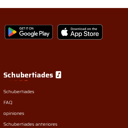
Schubertiades
Schubertiades
FAQ
opiniones
Schubertiades anteriores