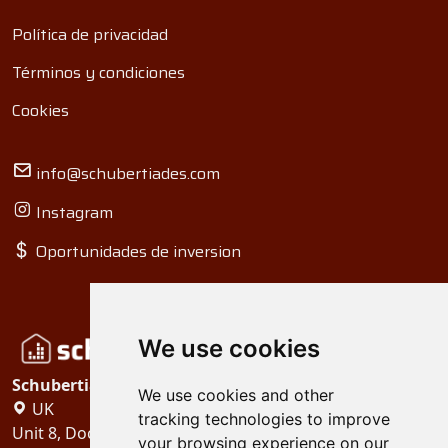
Política de privacidad
Términos y condiciones
Cookies
info@schubertiades.com
Instagram
Oportunidades de inversion
We use cookies
Schubertiades, Ltd.
We use cookies and other
UK
tracking technologies to improve
Unit 8, Dock Offices, Surrey Quays Road, London
your browsing experience on our