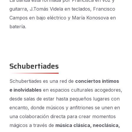
La banda está formada por Francisca en voz y
guitarra, J.Tomás Videla en teclados, Francisco
Campos en bajo eléctrico y María Konosova en
batería.
Schubertiades
Schubertiades es una red de
conciertos íntimos
e inolvidables
en espacios culturales acogedores,
desde salas de estar hasta pequeños lugares con
encanto, donde músicos y anfitriones se unen en
una colaboración directa para crear momentos
mágicos a través de
música clásica, neoclásica,