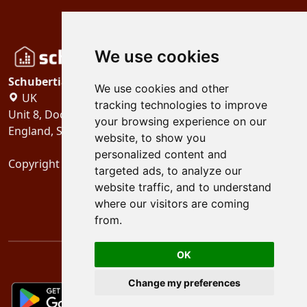
We use cookies
Schubertiades, Ltd.
We use cookies and other
UK
tracking technologies to improve
Unit 8, Dock Offices, Surrey Quays Road, London
your browsing experience on our
England, SE16 2XU
website, to show you
personalized content and
Copyright 2024
Schubertiades, Ltd.
targeted ads, to analyze our
website traffic, and to understand
where our visitors are coming
from.
OK
Change my preferences