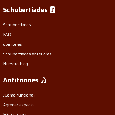
Schubertiades
Schubertiades
FAQ
opiniones
Schubertiades anteriores
Nuestro blog
Anfitriones
¿Como funciona?
Agregar espacio
Mis espacios