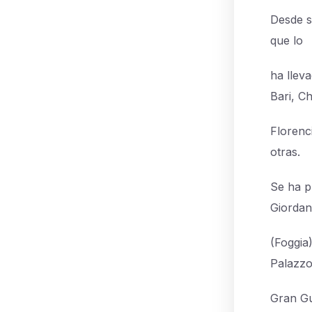
Desde s
que lo
ha lleva
Bari, Chi
Florenc
otras.
Se ha p
Giorda
(Foggia)
Palazzo
Gran Gu