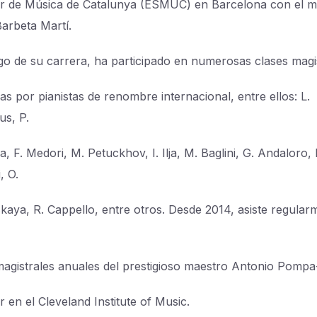
r de Música de Catalunya (ESMUC) en Barcelona con el m
Barbeta Martí.
rgo de su carrera, ha participado en numerosas clases magi
as por pianistas de renombre internacional, entre ellos: L.
us, P.
, F. Medori, M. Petuckhov, I. Ilja, M. Baglini, G. Andaloro,
, O.
kaya, R. Cappello, entre otros. Desde 2014, asiste regular
magistrales anuales del prestigioso maestro Antonio Pompa-
 en el Cleveland Institute of Music.