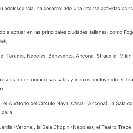
u adolescencia, ha desarrollado una intensa actividad conce
do a actuar en las principales ciudades italianas, como Fog
eti,
ia, Teramo, Nápoles, Benevento, Ancona, Stradella, Milán,
resentado en numerosas salas y teatros, incluyendo el Tea
no
, el Auditorio del Círculo Naval Oficial (Ancona), la Sala de
 della
ardia (Verona), la Sala Chopin (Nápoles), el Teatro Trece