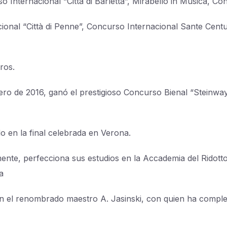
o Internacional “Città di Barletta”, Mirabello in Musica, C
cional “Città di Penne”, Concurso Internacional Sante Cent
ros.
ero de 2016, ganó el prestigioso Concurso Bienal “Steinwa
o en la final celebrada en Verona.
ente, perfecciona sus estudios en la Accademia del Ridott
a
n el renombrado maestro A. Jasinski, con quien ha compl