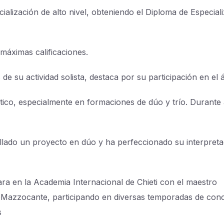
cialización de alto nivel, obteniendo el Diploma de Especial
 máximas calificaciones.
de su actividad solista, destaca por su participación en el 
tico, especialmente en formaciones de dúo y trío. Durante
llado un proyecto en dúo y ha perfeccionado su interpreta
ra en la Academia Internacional de Chieti con el maestro
oMazzocante, participando en diversas temporadas de conc
s