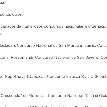
ia),
uchos otros.
 ganador de numerosos concursos nacionales e internacio
s
destacan: Concurso Nacional de San Marco in Lamis, Con
cional Rossomandi, Concurso Nacional de San Severo, Co
o Napolinova (Nápoles), Concurso Etrusca Riviera (Piomb
in Crescendo” de Florencia, Concurso Nacional “Città di Giu