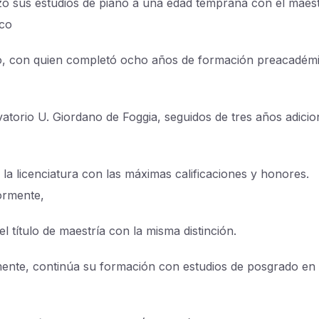
 sus estudios de piano a una edad temprana con el maes
co
 con quien completó ocho años de formación preacadém
atorio U. Giordano de Foggia, seguidos de tres años adicio
 la licenciatura con las máximas calificaciones y honores.
ormente,
l título de maestría con la misma distinción.
ente, continúa su formación con estudios de posgrado en 