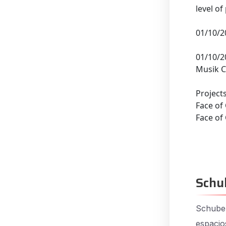
level of
01/10/2
01/10/2
Musik C
Projects
Face of
Face of
Schu
Schuber
espacio