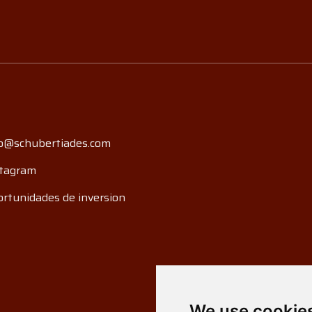
o@schubertiades.com
tagram
rtunidades de inversion
We use cookie