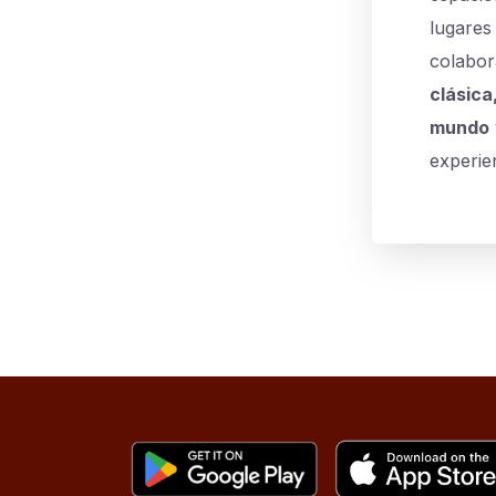
lugares
colabor
clásica
mundo
experien