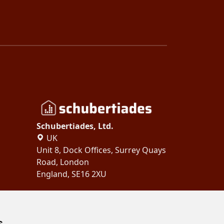
Schubertiades, Ltd.
UK
Unit 8, Dock Offices, Surrey Quays
Road, London
England, SE16 2XU
Copyright 2024
Schubertiades,
Ltd.
s