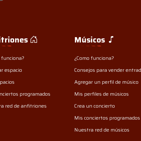
itriones
Músicos
 funciona?
¿Como funciona?
r espacio
Consejos para vender entra
pacios
Agregar un perfil de músico
nciertos programados
Mis perfiles de músicos
a red de anfitriones
Crea un concierto
Mis conciertos programados
Nuestra red de músicos