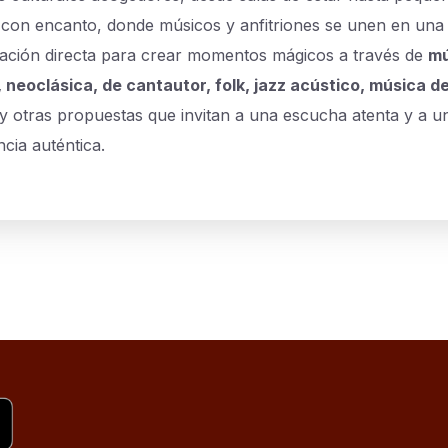
 con encanto, donde músicos y anfitriones se unen en una
ación directa para crear momentos mágicos a través de
mú
, neoclásica, de cantautor, folk, jazz acústico, música de
y otras propuestas que invitan a una escucha atenta y a u
cia auténtica.