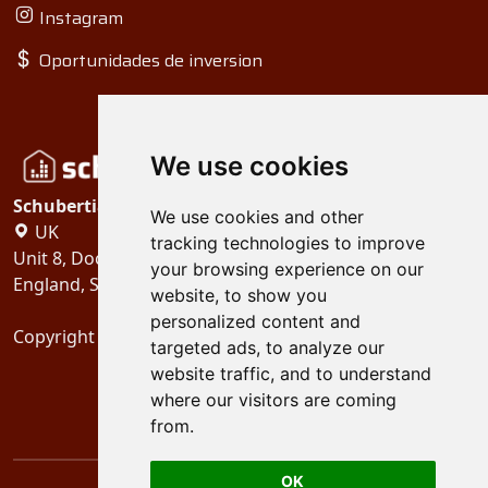
Instagram
Oportunidades de inversion
We use cookies
Schubertiades, Ltd.
We use cookies and other
UK
tracking technologies to improve
Unit 8, Dock Offices, Surrey Quays Road, London
your browsing experience on our
England, SE16 2XU
website, to show you
personalized content and
Copyright 2024
Schubertiades, Ltd.
targeted ads, to analyze our
website traffic, and to understand
where our visitors are coming
from.
OK