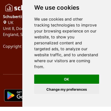
We use cookies
Schubertiades, Ltd.
We use cookies and other
UK
tracking technologies to improve
Unit 8, Dock Offices, Surrey Quays Road, London
your browsing experience on our
England, SE16 2XU
website, to show you
personalized content and
Copyright 2024
Schubertiades, Ltd.
targeted ads, to analyze our
website traffic, and to understand
where our visitors are coming
from.
OK
Change my preferences