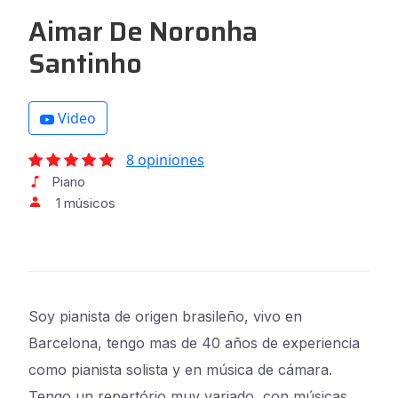
Aimar De Noronha
Santinho
Video
8 opiniones
Piano
1 músicos
Soy pianista de origen brasileño, vivo en
Barcelona, tengo mas de 40 años de experiencia
como pianista solista y en música de cámara.
Tengo un repertório muy variado, con músicas