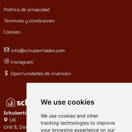
Política de privacidad
Términos y condiciones
Cookies
info@schubertiades.com
Instagram
Oportunidades de inversion
We use cookies
Schubertiades, Ltd.
We use cookies and other
UK
tracking technologies to improve
Unit 8, Dock Offices, Surrey Quays Road, London
your browsing experience on our