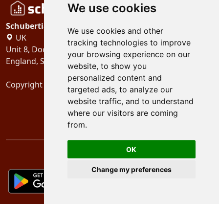
We use cookies
Schubertiades, Ltd.
We use cookies and other
UK
tracking technologies to improve
Unit 8, Dock Offices, Surrey Quays Road, London
your browsing experience on our
England, SE16 2XU
website, to show you
personalized content and
Copyright 2024
Schubertiades, Ltd.
targeted ads, to analyze our
website traffic, and to understand
where our visitors are coming
from.
OK
Change my preferences