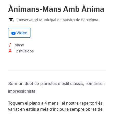
Ànimans-Mans Amb Ànima
Conservatori Municipal de Música de Barcelona
Video
piano
2 músicos
Som un duet de pianistes d'estil clàssic, romàntic i
impressionista.
Toquem el piano a 4 mans i el nostre repertori és
variat en estils a més d'incloure sempre obres de