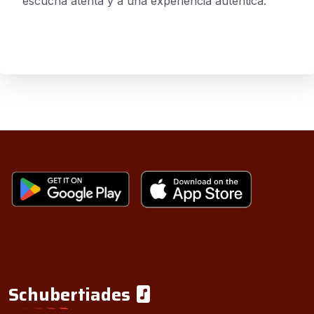
escucha atenta y a una experiencia auténtica.
Schubertiades