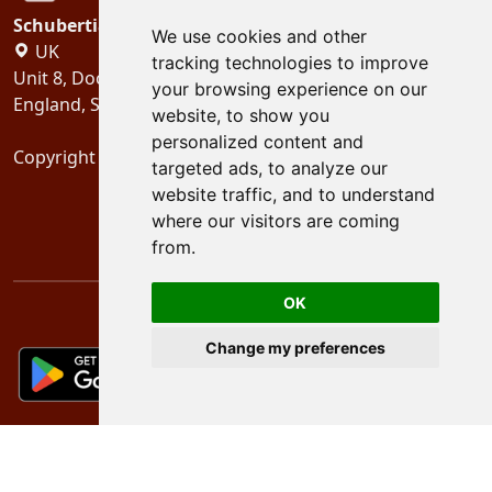
Schubertiades, Ltd.
We use cookies and other
UK
tracking technologies to improve
Unit 8, Dock Offices, Surrey Quays Road, London
your browsing experience on our
England, SE16 2XU
website, to show you
personalized content and
Copyright 2024
Schubertiades, Ltd.
targeted ads, to analyze our
website traffic, and to understand
where our visitors are coming
from.
OK
Change my preferences