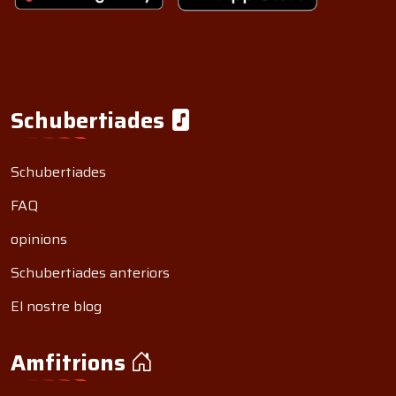
Schubertiades
Schubertiades
FAQ
opinions
Schubertiades anteriors
El nostre blog
Amfitrions