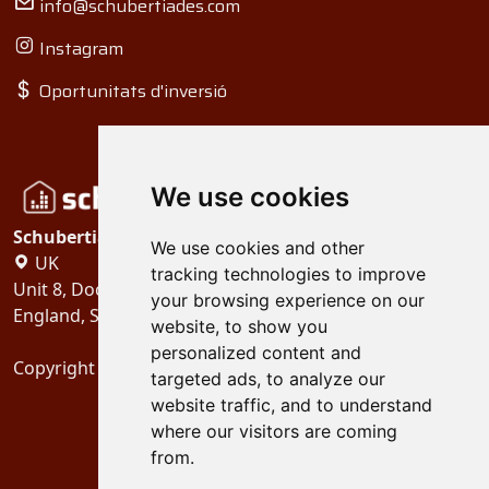
info@schubertiades.com
Instagram
Oportunitats d'inversió
We use cookies
Schubertiades, Ltd.
We use cookies and other
UK
tracking technologies to improve
Unit 8, Dock Offices, Surrey Quays Road, London
your browsing experience on our
England, SE16 2XU
website, to show you
personalized content and
Copyright 2024
Schubertiades, Ltd.
targeted ads, to analyze our
website traffic, and to understand
where our visitors are coming
from.