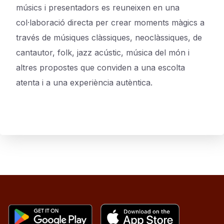
músics i presentadors es reuneixen en una
col·laboració directa per crear moments màgics a
través de músiques clàssiques, neoclàssiques, de
cantautor, folk, jazz acústic, música del món i
altres propostes que conviden a una escolta
atenta i a una experiència autèntica.