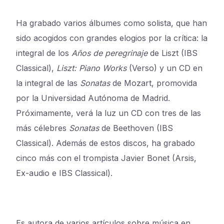
Ha grabado varios álbumes como solista, que han
sido acogidos con grandes elogios por la crítica: la
integral de los
Años de peregrinaje
de Liszt (IBS
Classical),
Liszt: Piano Works
(Verso) y un CD en
la integral de las
Sonatas
de Mozart, promovida
por la Universidad Autónoma de Madrid.
Próximamente, verá la luz un CD con tres de las
más célebres
Sonatas
de Beethoven (IBS
Classical). Además de estos discos, ha grabado
cinco más con el trompista Javier Bonet (Arsis,
Ex-audio e IBS Classical).
Es autora de varios artículos sobre música en