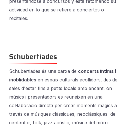
presentándose a concursos y está retomando su
actividad en lo que se refiere a conciertos o
recitales.
Schubertiades
Schubertiades és una xarxa de
concerts íntims i
inoblidables
en espais culturals acollidors, des de
sales d'estar fins a petits locals amb encant, on
músics i presentadors es reuneixen en una
col·laboració directa per crear moments màgics a
través de músiques clàssiques, neoclàssiques, de
cantautor, folk, jazz acústic, música del món i