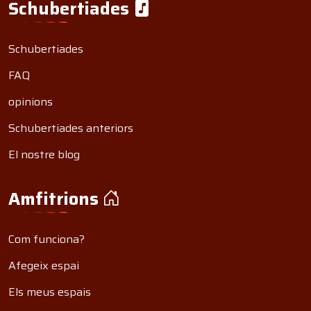
Schubertiades
Schubertiades
FAQ
opinions
Schubertiades anteriors
El nostre blog
Amfitrions
Com funciona?
Afegeix espai
Els meus espais