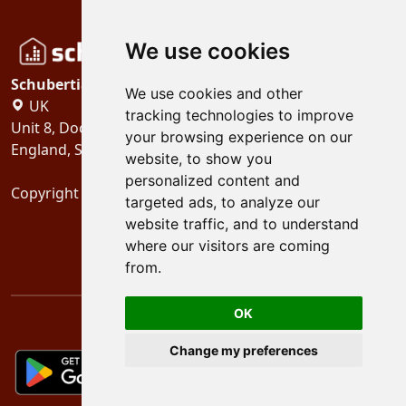
We use cookies
Schubertiades, Ltd.
We use cookies and other
UK
tracking technologies to improve
Unit 8, Dock Offices, Surrey Quays Road, London
your browsing experience on our
England, SE16 2XU
website, to show you
personalized content and
Copyright 2024
Schubertiades, Ltd.
targeted ads, to analyze our
website traffic, and to understand
where our visitors are coming
from.
OK
Change my preferences