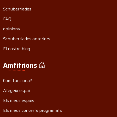
Schubertiades
FAQ
opinions
Schubertiades anteriors
El nostre blog
Amfitrions
Com funciona?
Afegeix espai
Els meus espais
Els meus concerts programats