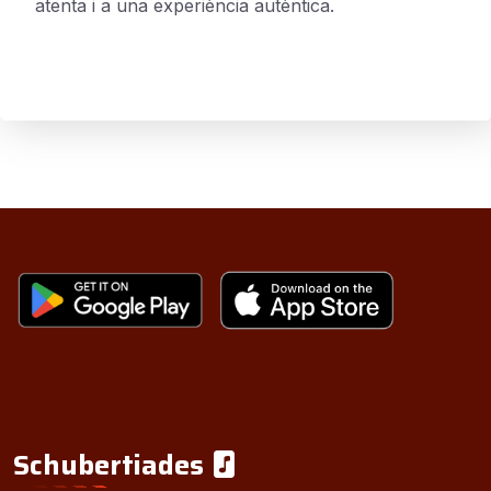
atenta i a una experiència autèntica.
Schubertiades