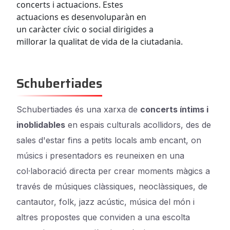
concerts i actuacions. Estes
actuacions es desenvoluparàn en
un caràcter cívic o social dirigides a
millorar la qualitat de vida de la ciutadania.
Schubertiades
Schubertiades és una xarxa de
concerts íntims i
inoblidables
en espais culturals acollidors, des de
sales d'estar fins a petits locals amb encant, on
músics i presentadors es reuneixen en una
col·laboració directa per crear moments màgics a
través de músiques clàssiques, neoclàssiques, de
cantautor, folk, jazz acústic, música del món i
altres propostes que conviden a una escolta