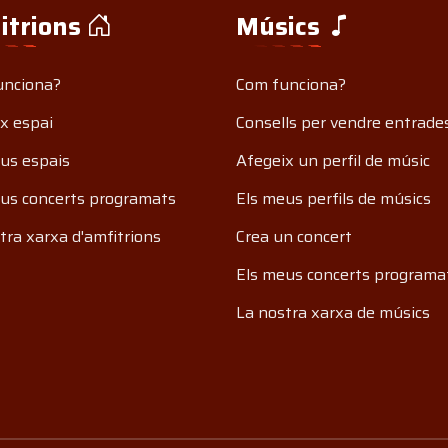
itrions
Músics
unciona?
Com funciona?
x espai
Consells per vendre entrade
us espais
Afegeix un perfil de músic
us concerts programats
Els meus perfils de músics
tra xarxa d'amfitrions
Crea un concert
Els meus concerts programa
La nostra xarxa de músics