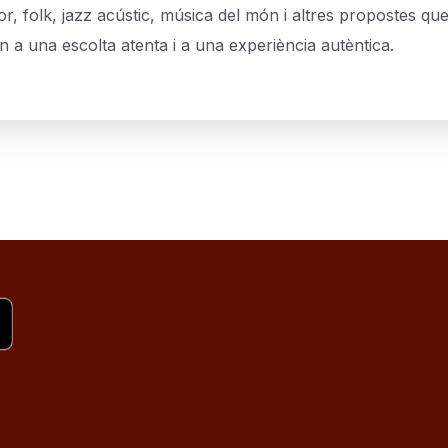
r, folk, jazz acústic, música del món i altres propostes qu
n a una escolta atenta i a una experiència autèntica.