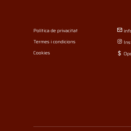
Política de privacitat
inf
Termes i condicions
Ins
Cookies
Opo