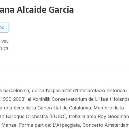
ana Alcaide Garcia
eo
i veu
sics
ta barcelonina, cursa l’especialitat d’Interpretació històrica i 
(1999-2003) al Koninlijk Conservatorium de L’Haia (Holanda
 a una beca de la Generalitat de Catalunya. Membre de la
n Baroque Orchestra (EUBO), treballa amb Roy Goodman 
Manze. Forma part de: L'Arpeggiata, Concerto Amsterdam,