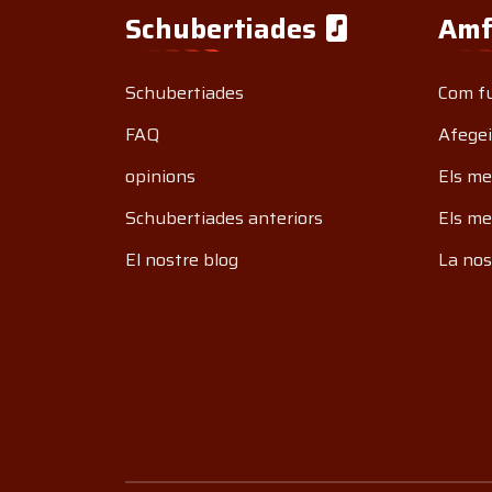
Schubertiades
Amf
Schubertiades
Com f
FAQ
Afegei
opinions
Els me
Schubertiades anteriors
Els me
El nostre blog
La nos