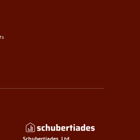
ts
Schubertiades, Ltd.