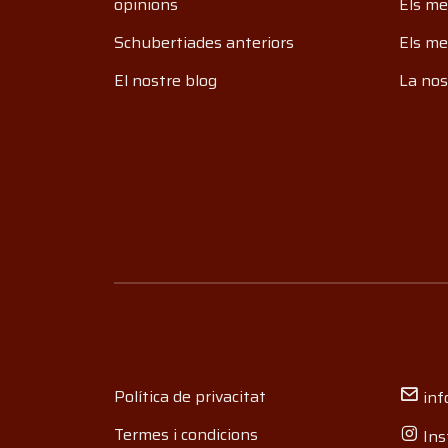
opinions
Els me
Schubertiades anteriors
Els me
El nostre blog
La nos
Política de privacitat
inf
Termes i condicions
Ins