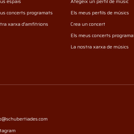
us espais
Afegeix un perfil de músic
us concerts programats
Els meus perfils de músics
tra xarxa d'amfitrions
Crea un concert
Els meus concerts programa
La nostra xarxa de músics
o@schubertiades.com
tagram