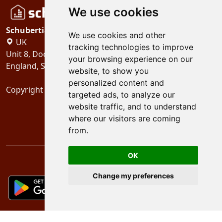
We use cookies
Schubertiades, Ltd.
We use cookies and other
UK
tracking technologies to improve
Unit 8, Dock Offices, Surrey Quays Road, London
your browsing experience on our
England, SE16 2XU
website, to show you
personalized content and
Copyright 2024
Schubertiades, Ltd.
targeted ads, to analyze our
website traffic, and to understand
where our visitors are coming
from.
OK
Change my preferences