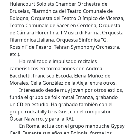
Hulencourt Soloists Chamber Orchestra de
Bruselas, Filarmónica del Teatro Comunale de
Bologna, Orquesta del Teatro Olímpico de Vicenza,
Teatro Comunale de Sácer en Cerdeña, Orquesta
de Cámara Florentina, I Musici di Parma, Orquesta
Filarmónica Italiana, Orquesta Sinfónica “G.
Rossini” de Pesaro, Tehran Symphony Orchestra,
etc.).
Ha realizado e impulsado recitales
camerísticos en formaciones con Andrea
Bacchetti, Francisco Escoda, Elena Muñoz de
Morales, Celia González de la Aleja, entre otros.
Interesado desde muy joven por otros estilos,
funda el grupo de folk metal Erranza, grabando
un CD en estudio. Ha grabado también con el
grupo rockabilly Gris Gris, con el compositor
Óscar Navarro, y para la RAI.
En Roma, actúa con el grupo manouche Gypsy
Cecil. Durante sus años en Bolonia, forma los