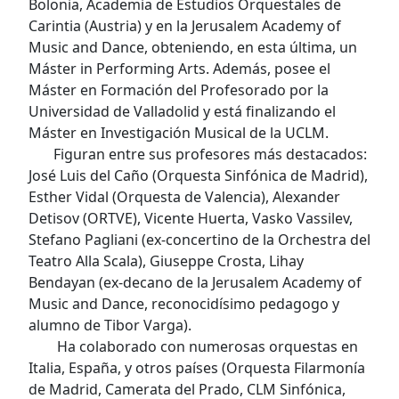
Bolonia, Academia de Estudios Orquestales de
Carintia (Austria) y en la Jerusalem Academy of
Music and Dance, obteniendo, en esta última, un
Máster in Performing Arts. Además, posee el
Máster en Formación del Profesorado por la
Universidad de Valladolid y está finalizando el
Máster en Investigación Musical de la UCLM.
Figuran entre sus profesores más destacados:
José Luis del Caño (Orquesta Sinfónica de Madrid),
Esther Vidal (Orquesta de Valencia), Alexander
Detisov (ORTVE), Vicente Huerta, Vasko Vassilev,
Stefano Pagliani (ex-concertino de la Orchestra del
Teatro Alla Scala), Giuseppe Crosta, Lihay
Bendayan (ex-decano de la Jerusalem Academy of
Music and Dance, reconocidísimo pedagogo y
alumno de Tibor Varga).
Ha colaborado con numerosas orquestas en
Italia, España, y otros países (Orquesta Filarmonía
de Madrid, Camerata del Prado, CLM Sinfónica,