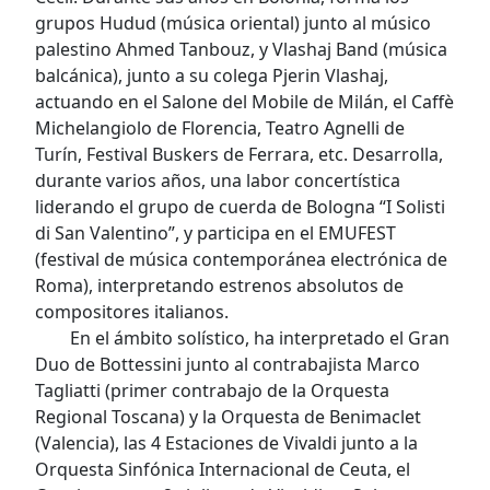
grupos Hudud (música oriental) junto al músico
palestino Ahmed Tanbouz, y Vlashaj Band (música
balcánica), junto a su colega Pjerin Vlashaj,
actuando en el Salone del Mobile de Milán, el Caffè
Michelangiolo de Florencia, Teatro Agnelli de
Turín, Festival Buskers de Ferrara, etc. Desarrolla,
durante varios años, una labor concertística
liderando el grupo de cuerda de Bologna “I Solisti
di San Valentino”, y participa en el EMUFEST
(festival de música contemporánea electrónica de
Roma), interpretando estrenos absolutos de
compositores italianos.
En el ámbito solístico, ha interpretado el Gran
Duo de Bottessini junto al contrabajista Marco
Tagliatti (primer contrabajo de la Orquesta
Regional Toscana) y la Orquesta de Benimaclet
(Valencia), las 4 Estaciones de Vivaldi junto a la
Orquesta Sinfónica Internacional de Ceuta, el