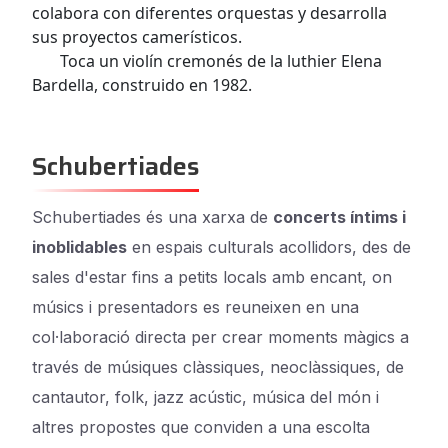
colabora con diferentes orquestas y desarrolla
sus proyectos camerísticos.
Toca un violín cremonés de la luthier Elena
Bardella, construido en 1982.
Schubertiades
Schubertiades és una xarxa de
concerts íntims i
inoblidables
en espais culturals acollidors, des de
sales d'estar fins a petits locals amb encant, on
músics i presentadors es reuneixen en una
col·laboració directa per crear moments màgics a
través de músiques clàssiques, neoclàssiques, de
cantautor, folk, jazz acústic, música del món i
altres propostes que conviden a una escolta