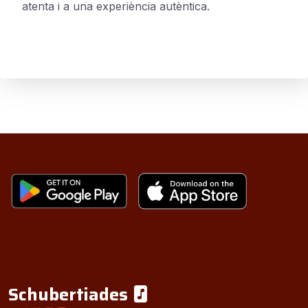
atenta i a una experiència autèntica.
Schubertiades