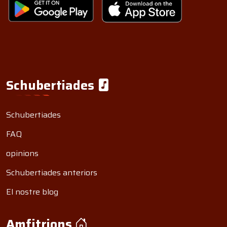
Schubertiades
Schubertiades
FAQ
opinions
Schubertiades anteriors
El nostre blog
Amfitrions