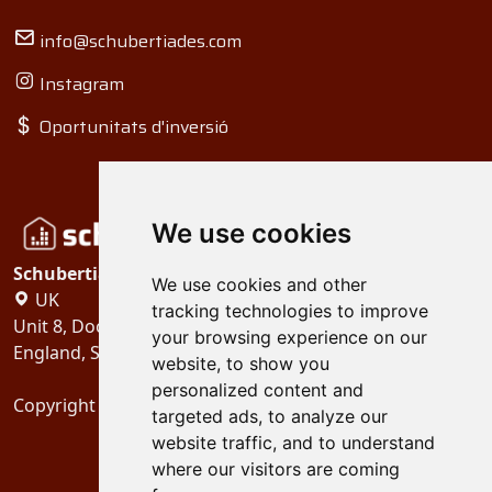
info@schubertiades.com
Instagram
Oportunitats d'inversió
We use cookies
Schubertiades, Ltd.
We use cookies and other
UK
tracking technologies to improve
Unit 8, Dock Offices, Surrey Quays Road, London
your browsing experience on our
England, SE16 2XU
website, to show you
personalized content and
Copyright 2024
Schubertiades, Ltd.
targeted ads, to analyze our
website traffic, and to understand
where our visitors are coming