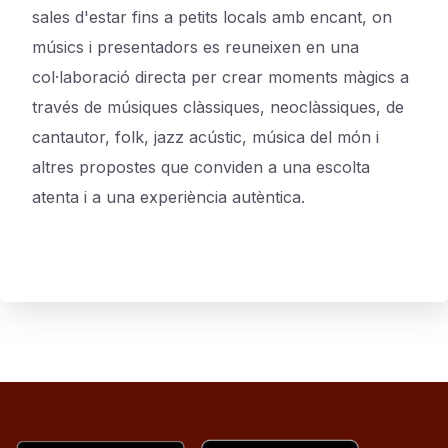
sales d'estar fins a petits locals amb encant, on
músics i presentadors es reuneixen en una
col·laboració directa per crear moments màgics a
través de músiques clàssiques, neoclàssiques, de
cantautor, folk, jazz acústic, música del món i
altres propostes que conviden a una escolta
atenta i a una experiència autèntica.