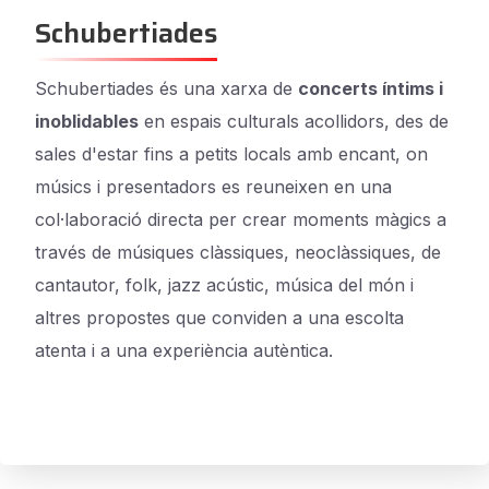
Schubertiades
Schubertiades és una xarxa de
concerts íntims i
inoblidables
en espais culturals acollidors, des de
sales d'estar fins a petits locals amb encant, on
músics i presentadors es reuneixen en una
col·laboració directa per crear moments màgics a
través de músiques clàssiques, neoclàssiques, de
cantautor, folk, jazz acústic, música del món i
altres propostes que conviden a una escolta
atenta i a una experiència autèntica.