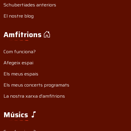
Schubertiades anteriors
El nostre blog
Amfitrions
Com funciona?
Afegeix espai
Els meus espais
Els meus concerts programats
La nostra xarxa d'amfitrions
Músics