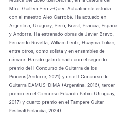
Música del Liceo (Barcelona), en la cátedra del
Mtro. Guillem Pérez-Quer. Actualmente estudia
con el maestro Alex Garrobé. Ha actuado en
Argentina, Uruguay, Perú, Brasil, Francia, España
y Andorra. Ha estrenado obras de Javier Bravo,
Fernando Rovetta, William Lentz, Huayma Tulian,
entre otros, como solista y en ensambles de
cámara. Ha sido galardonado con el segundo
premio del I Concurso de Guitarra de los
Pirineos(Andorra, 2021) y en el I Concurso de
Guitarra DAMUS–DIMA (Argentina, 2016), tercer
premio en el Concurso Eduardo Fabini (Uruguay,
2017) y cuarto premio en el Tampere Guitar
Festival(Finlandia, 2024).