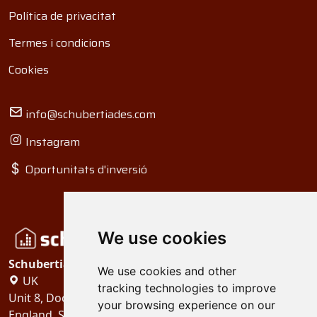
Política de privacitat
Termes i condicions
Cookies
info@schubertiades.com
Instagram
Oportunitats d'inversió
We use cookies
Schubertiades, Ltd.
We use cookies and other
UK
tracking technologies to improve
Unit 8, Dock Offices, Surrey Quays Road, London
your browsing experience on our
England, SE16 2XU