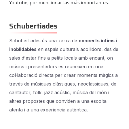
Youtube, por mencionar las más importantes.
Schubertiades
Schubertiades és una xarxa de
concerts íntims i
inoblidables
en espais culturals acollidors, des de
sales d'estar fins a petits locals amb encant, on
músics i presentadors es reuneixen en una
col·laboració directa per crear moments màgics a
través de músiques clàssiques, neoclàssiques, de
cantautor, folk, jazz acústic, música del món i
altres propostes que conviden a una escolta
atenta i a una experiència autèntica.