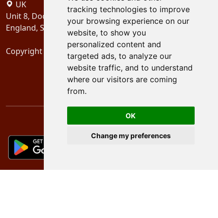
UK
tracking technologies to improve
Unit 8, Dock Offices, Surrey Quays Road, London
your browsing experience on our
England, SE16 2XU
website, to show you
personalized content and
Copyright 2024
Schubertiades, Ltd.
targeted ads, to analyze our
website traffic, and to understand
where our visitors are coming
from.
OK
Change my preferences