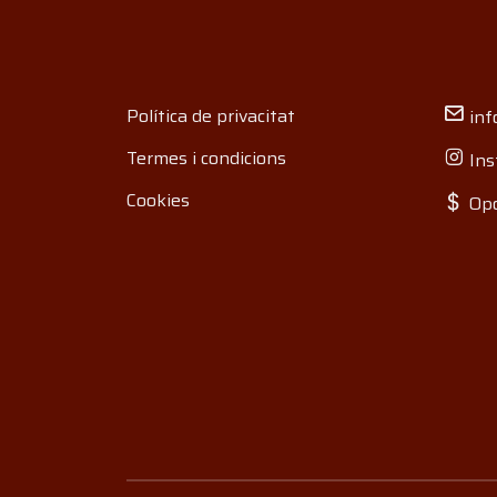
Política de privacitat
inf
Termes i condicions
Ins
Cookies
Opo