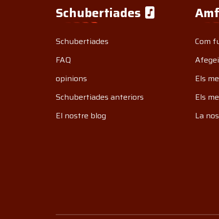
Schubertiades
Amf
Schubertiades
Com f
FAQ
Afegei
opinions
Els me
Schubertiades anteriors
Els me
El nostre blog
La nos