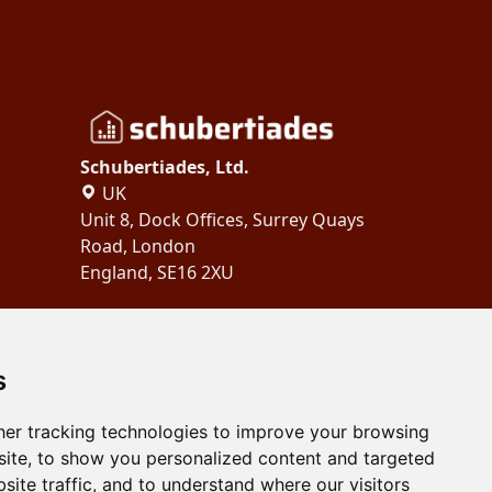
Schubertiades, Ltd.
UK
Unit 8, Dock Offices, Surrey Quays
Road, London
England, SE16 2XU
Copyright 2024
Schubertiades,
Ltd.
s
er tracking technologies to improve your browsing
ite, to show you personalized content and targeted
site traffic, and to understand where our visitors