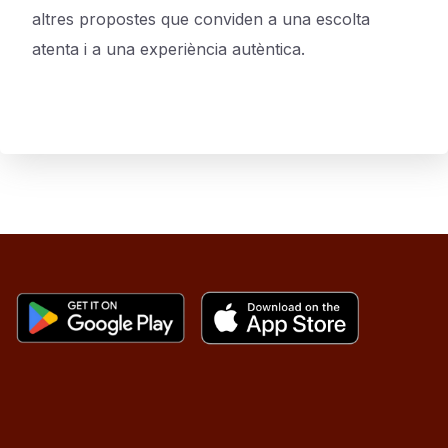
altres propostes que conviden a una escolta
atenta i a una experiència autèntica.