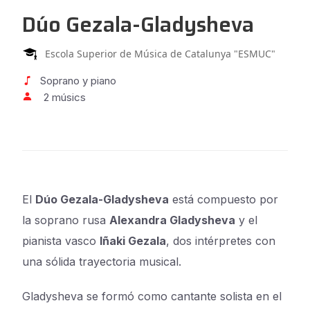
Dúo Gezala-Gladysheva
Escola Superior de Música de Catalunya "ESMUC"
Soprano y piano
2 músics
El
Dúo Gezala-Gladysheva
está compuesto por
la soprano rusa
Alexandra Gladysheva
y el
pianista vasco
Iñaki Gezala
, dos intérpretes con
una sólida trayectoria musical.
Gladysheva se formó como cantante solista en el