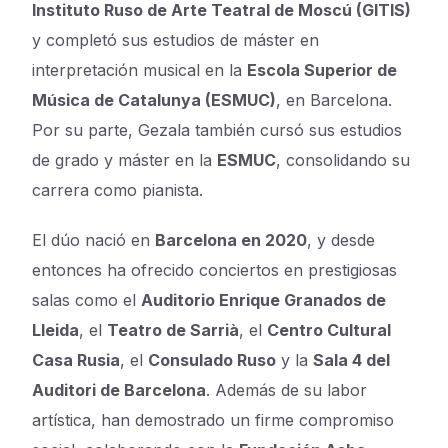
Instituto Ruso de Arte Teatral de Moscú (GITIS)
y completó sus estudios de máster en
interpretación musical en la
Escola Superior de
Música de Catalunya (ESMUC)
, en Barcelona.
Por su parte, Gezala también cursó sus estudios
de grado y máster en la
ESMUC
, consolidando su
carrera como pianista.
El dúo nació en
Barcelona en 2020
, y desde
entonces ha ofrecido conciertos en prestigiosas
salas como el
Auditorio Enrique Granados de
Lleida
, el
Teatro de Sarrià
, el
Centro Cultural
Casa Rusia
, el
Consulado Ruso
y la
Sala 4 del
Auditori de Barcelona
. Además de su labor
artística, han demostrado un firme compromiso