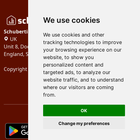
We use cookies
Schubertiades, Ltd.
We use cookies and other
UK
tracking technologies to improve
Unit 8, Dock Offices, Surrey Quays Road, London
your browsing experience on our
England, SE16 2XU
website, to show you
personalized content and
Copyright 2024
Schubertiades, Ltd.
targeted ads, to analyze our
website traffic, and to understand
where our visitors are coming
from.
OK
Change my preferences