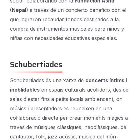
social, colaborando con la
Fundación Asha
(Nepal)
a través de un concierto benéfico con el
que lograron recaudar fondos destinados a la
compra de instrumentos musicales para niños y
niñas con necesidades educativas especiales.
Schubertiades
Schubertiades és una xarxa de
concerts íntims i
inoblidables
en espais culturals acollidors, des de
sales d'estar fins a petits locals amb encant, on
músics i presentadors es reuneixen en una
col·laboració directa per crear moments màgics a
través de músiques clàssiques, neoclàssiques, de
cantautor, folk, jazz acústic, música del món i