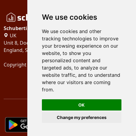
We use cookies
Schubertiades, Ltd.
We use cookies and other
UK
tracking technologies to improve
Unit 8, Dock Offices, Surrey Quays Road, London
your browsing experience on our
England, SE16 2XU
website, to show you
personalized content and
Copyright 2024
Schubertiades, Ltd.
targeted ads, to analyze our
website traffic, and to understand
where our visitors are coming
from.
OK
Change my preferences