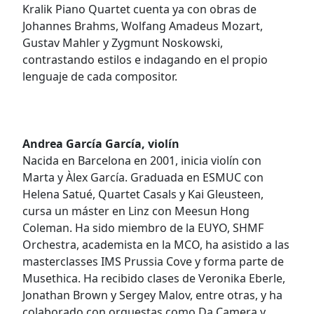
Kralik Piano Quartet cuenta ya con obras de
Johannes Brahms, Wolfang Amadeus Mozart,
Gustav Mahler y Zygmunt Noskowski,
contrastando estilos e indagando en el propio
lenguaje de cada compositor.
Andrea García García, violín
Nacida en Barcelona en 2001, inicia violín con
Marta y Àlex García. Graduada en ESMUC con
Helena Satué, Quartet Casals y Kai Gleusteen,
cursa un máster en Linz con Meesun Hong
Coleman. Ha sido miembro de la EUYO, SHMF
Orchestra, academista en la MCO, ha asistido a las
masterclasses IMS Prussia Cove y forma parte de
Musethica. Ha recibido clases de Veronika Eberle,
Jonathan Brown y Sergey Malov, entre otras, y ha
colaborado con orquestas como Da Camera y