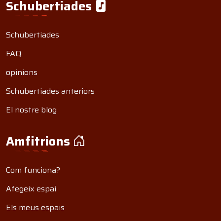
Schubertiades
Schubertiades
FAQ
opinions
Schubertiades anteriors
El nostre blog
Amfitrions
Com funciona?
Afegeix espai
Els meus espais