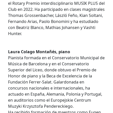
el Rotary Premio interdisciplinario MUSIK PLUS del
Club en 2022. Ha participado en clases magistrales
Thomas Grossenbacher, László Feño, Kian Soltani,
Fernando Arias, Paolo Bonomini y ha estudiado
con Beatriz Blanco, Mathias Johansen y Vashti
Hunter.
Laura Colago Montañés, piano
Pianista formada en el Conservatorio Municipal de
Música de Barcelona y en el Conservatorio
Superior del Liceo, donde obtuvo el Premio de
Honor de piano y la Beca de Excelencia de la
Fundación Ferrer-Salat. Galardonada en
concursos nacionales e internacionales, ha
actuado en España, Alemania, Polonia y Portugal,
en auditorios como el Europejskie Centrum
Muzyki Krzysztofa Pendereckiego.
Ha recibido formación de maestros como Eugen