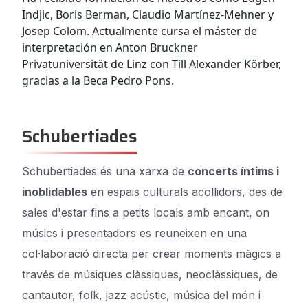
Indjic, Boris Berman, Claudio Martínez-Mehner y
Josep Colom. Actualmente cursa el máster de
interpretación en Anton Bruckner
Privatuniversität de Linz con Till Alexander Körber,
gracias a la Beca Pedro Pons.
Schubertiades
Schubertiades és una xarxa de
concerts íntims i
inoblidables
en espais culturals acollidors, des de
sales d'estar fins a petits locals amb encant, on
músics i presentadors es reuneixen en una
col·laboració directa per crear moments màgics a
través de músiques clàssiques, neoclàssiques, de
cantautor, folk, jazz acústic, música del món i