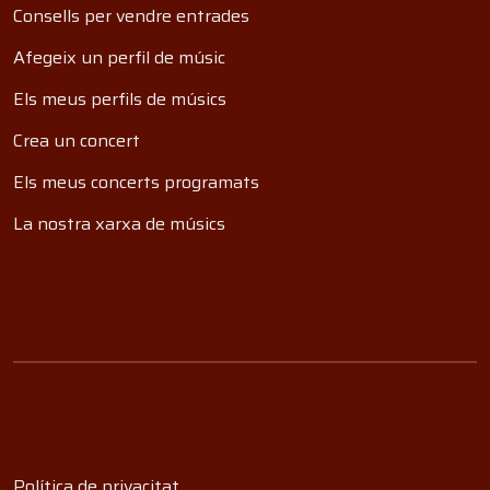
Consells per vendre entrades
Afegeix un perfil de músic
Els meus perfils de músics
Crea un concert
Els meus concerts programats
La nostra xarxa de músics
Política de privacitat