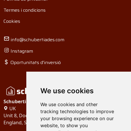
Termes i condicions
Cookies
info@schubertiades.com
Instagram
Oportunitats d'inversió
We use cookies
Schubertiades, Ltd.
We use cookies and other
UK
tracking technologies to improve
Unit 8, Dock Offices, Surrey Quays Road, London
your browsing experience on our
England, SE16 2XU
website, to show you