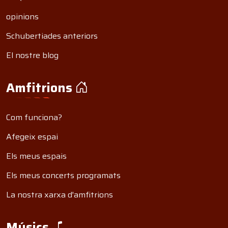
opinions
Schubertiades anteriors
El nostre blog
Amfitrions
Com funciona?
Afegeix espai
Els meus espais
Els meus concerts programats
La nostra xarxa d'amfitrions
Músics