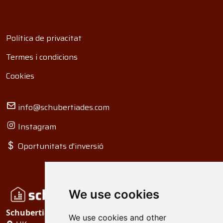
Política de privacitat
Termes i condicions
Cookies
info@schubertiades.com
Instagram
Oportunitats d'inversió
We use cookies
Schubertiades, Ltd.
We use cookies and other