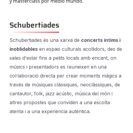
y masterclass por medio mundo.
Schubertiades
Schubertiades és una xarxa de
concerts íntims i
inoblidables
en espais culturals acollidors, des de
sales d'estar fins a petits locals amb encant, on
músics i presentadors es reuneixen en una
col·laboració directa per crear moments màgics a
través de músiques clàssiques, neoclàssiques, de
cantautor, folk, jazz acústic, música del món i
altres propostes que conviden a una escolta
atenta i a una experiència autèntica.