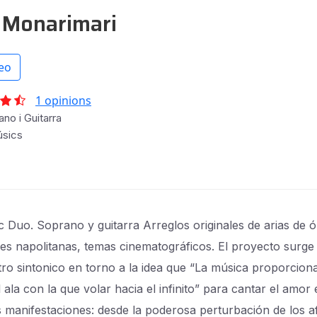
 Monarimari
eo
1 opinions
no i Guitarra
úsics
c Duo. Soprano y guitarra Arreglos originales de arias de 
es napolitanas, temas cinematográficos. El proyecto surge
ro sintonico en torno a la idea que “La música proporciona
ala con la que volar hacia el infinito” para cantar el amor
s manifestaciones: desde la poderosa perturbación de los a