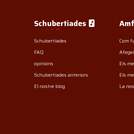
Schubertiades
Amf
Schubertiades
Com f
FAQ
Afegei
opinions
Els me
Schubertiades anteriors
Els me
El nostre blog
La nos