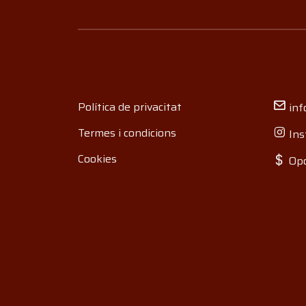
Política de privacitat
inf
Termes i condicions
Ins
Cookies
Opo