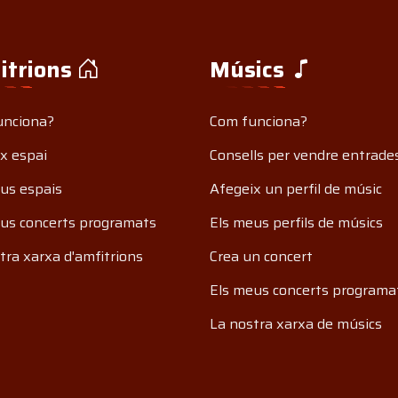
itrions
Músics
unciona?
Com funciona?
x espai
Consells per vendre entrade
us espais
Afegeix un perfil de músic
us concerts programats
Els meus perfils de músics
tra xarxa d'amfitrions
Crea un concert
Els meus concerts programa
La nostra xarxa de músics