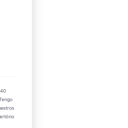
 40
 Tengo
uestros
ertório