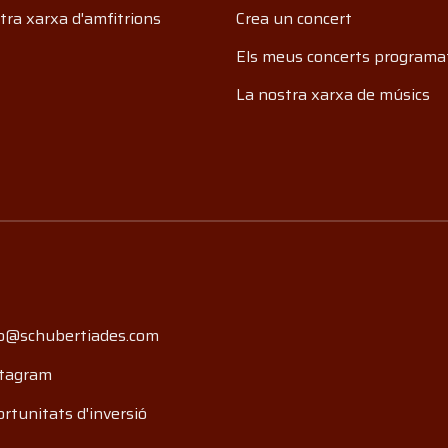
tra xarxa d'amfitrions
Crea un concert
Els meus concerts programa
La nostra xarxa de músics
o@schubertiades.com
tagram
rtunitats d'inversió