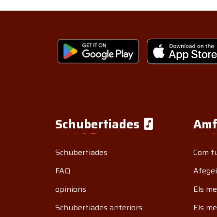
Schubertiades
Amf
Schubertiades
Com f
FAQ
Afegei
opinions
Els me
Schubertiades anteriors
Els me