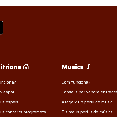
itrions
Músics
unciona?
Com funciona?
x espai
Consells per vendre entrade
us espais
Afegeix un perfil de músic
us concerts programats
Els meus perfils de músics