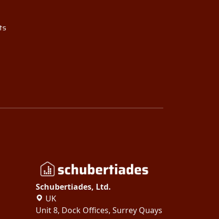
ts
Schubertiades, Ltd.
UK
Unit 8, Dock Offices, Surrey Quays