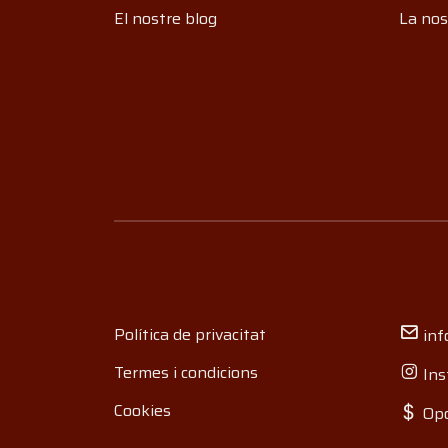
El nostre blog
La nos
Política de privacitat
inf
Termes i condicions
Ins
Cookies
Opo