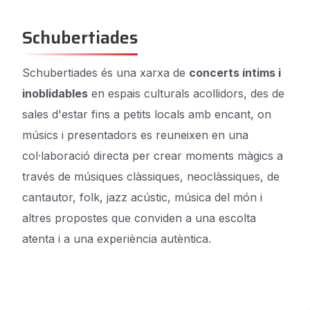
Schubertiades
Schubertiades és una xarxa de
concerts íntims i
inoblidables
en espais culturals acollidors, des de
sales d'estar fins a petits locals amb encant, on
músics i presentadors es reuneixen en una
col·laboració directa per crear moments màgics a
través de músiques clàssiques, neoclàssiques, de
cantautor, folk, jazz acústic, música del món i
altres propostes que conviden a una escolta
atenta i a una experiència autèntica.