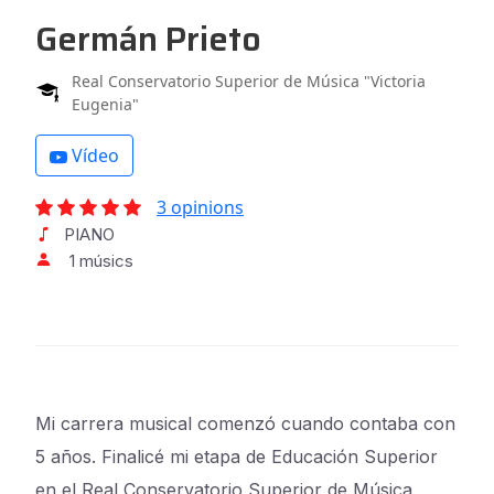
Germán Prieto
Real Conservatorio Superior de Música "Victoria
Eugenia"
Vídeo
3 opinions
PIANO
1 músics
Mi carrera musical comenzó cuando contaba con
5 años. Finalicé mi etapa de Educación Superior
en el Real Conservatorio Superior de Música