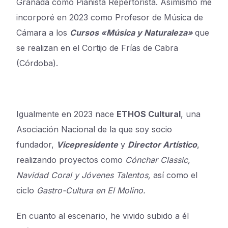
Granada como Pianista Repertorista. Asímismo me
incorporé en 2023 como Profesor de Música de
Cámara a los
Cursos «Música y Naturaleza»
que
se realizan en el Cortijo de Frías de Cabra
(Córdoba).
Igualmente en 2023 nace
ETHOS Cultural
, una
Asociación Nacional de la que soy socio
fundador,
Vicepresidente
y
Director Artístico
,
realizando proyectos como
Cónchar Classic,
Navidad Coral y Jóvenes Talentos,
así como el
ciclo
Gastro-Cultura
en El Molino.
En cuanto al escenario, he vivido subido a él