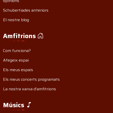
opinions
Schubertiades anteriors
El nostre blog
Amfitrions
Com funciona?
Afegeix espai
Els meus espais
Els meus concerts programats
La nostra xarxa d'amfitrions
Músics