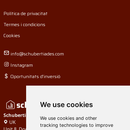
Política de privacitat
Termes i condicions
Cookies
info@schubertiades.com
Instagram
Oportunitats d'inversió
We use cookies
Schubertiades, Ltd.
We use cookies and other
UK
tracking technologies to improve
Unit 8, Dock Offices, Surrey Quays Road, London