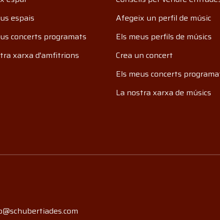
us espais
Afegeix un perfil de músic
us concerts programats
Els meus perfils de músics
tra xarxa d'amfitrions
Crea un concert
Els meus concerts programa
La nostra xarxa de músics
o@schubertiades.com