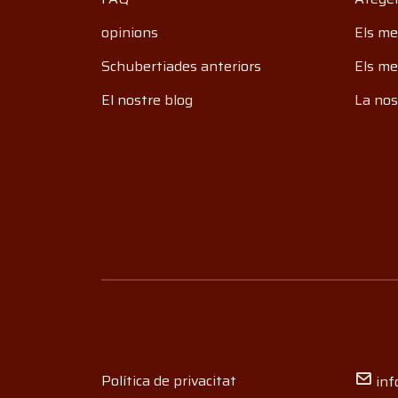
opinions
Els me
Schubertiades anteriors
Els me
El nostre blog
La nos
Política de privacitat
inf