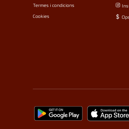
Termes i condicions
Ins
Cookies
Opo