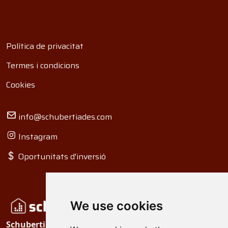
Política de privacitat
Termes i condicions
Cookies
info@schubertiades.com
Instagram
Oportunitats d'inversió
We use cookies
Schubertiades, Ltd.