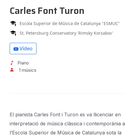
Carles Font Turon
Escola Superior de Música de Catalunya "ESMUC"
St. Petersburg Conservatory 'Rimsky Korsakov'
Vídeo
Piano
1 músics
El pianista
Carles Font
i
Turon
es va llicenciar en
interpretació de música clàssica i contemporània a
l’Escola Superior de Música de Catalunya sota la