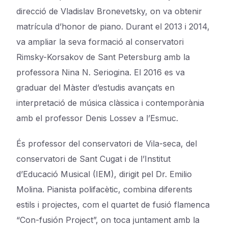
direcció de Vladislav Bronevetsky, on va obtenir
matrícula d’honor de piano. Durant el 2013 i 2014,
va ampliar la seva formació al conservatori
Rimsky-Korsakov de Sant Petersburg amb la
professora Nina N. Seriogina. El 2016 es va
graduar del Màster d’estudis avançats en
interpretació de música clàssica i contemporània
amb el professor Denis Lossev a l’Esmuc.
És professor del conservatori de Vila-seca, del
conservatori de Sant Cugat i de l’Institut
d’Educació Musical (IEM), dirigit pel Dr. Emilio
Molina. Pianista polifacètic, combina diferents
estils i projectes, com el quartet de fusió flamenca
“Con-fusión Project”, on toca juntament amb la