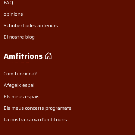
FAQ
opinions
Schubertiades anteriors
El nostre blog
Amfitrions
Com funciona?
Afegeix espai
Els meus espais
Els meus concerts programats
La nostra xarxa d'amfitrions