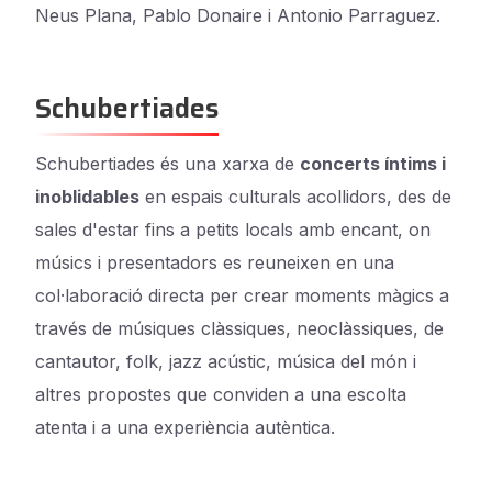
Neus Plana, Pablo Donaire i Antonio Parraguez.
Schubertiades
Schubertiades és una xarxa de
concerts íntims i
inoblidables
en espais culturals acollidors, des de
sales d'estar fins a petits locals amb encant, on
músics i presentadors es reuneixen en una
col·laboració directa per crear moments màgics a
través de músiques clàssiques, neoclàssiques, de
cantautor, folk, jazz acústic, música del món i
altres propostes que conviden a una escolta
atenta i a una experiència autèntica.