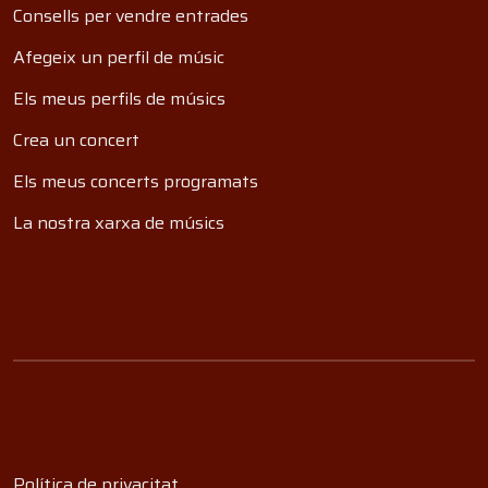
Consells per vendre entrades
Afegeix un perfil de músic
Els meus perfils de músics
Crea un concert
Els meus concerts programats
La nostra xarxa de músics
Política de privacitat