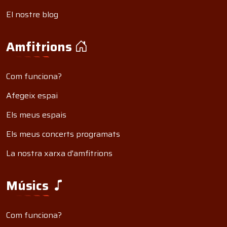
El nostre blog
Amfitrions
Com funciona?
Afegeix espai
Els meus espais
Els meus concerts programats
La nostra xarxa d'amfitrions
Músics
Com funciona?