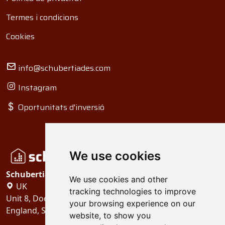
Termes i condicions
Cookies
info@schubertiades.com
Instagram
Oportunitats d'inversió
We use cookies
Schubertiades, Ltd.
We use cookies and other
UK
tracking technologies to improve
Unit 8, Dock Offices, Surrey Quays Road, London
your browsing experience on our
England, SE16 2XU
website, to show you