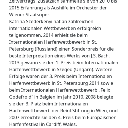
Zeitvertrags. Zusätzlich sammelte sie von 2010 bis
2015 Erfahrung als Aushilfe im Orchester der
Wiener Staatsoper.
Katrina Szederkenyi hat an zahlreichen
internationalen Wettbewerben erfolgreich
teilgenommen. 2014 erhielt sie beim
Internationalen Harfenwettbewerb in St.
Petersburg (Russland) einen Sonderpreis für die
beste Interpretation eines Werks von J.S. Bach.
2013 gewann sie den 1. Preis beim Internationalen
Harfenwettbewerb in Szeged (Ungarn). Weitere
Erfolge waren der 3. Preis beim Internationalen
Harfenwettbewerb in St. Petersburg 2011 sowie
beim Internationalen Harfenwettbewerb „Felix
Godefroid“ in Belgien im Jahr 2010. 2008 belegte
sie den 3. Platz beim Internationalen
Harfenwettbewerb der Reinl-Stiftung in Wien, und
2007 erreichte sie den 4. Preis beim Europäischen
Harfenfestival in Cardiff, Wales.