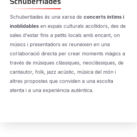
Schubertiades
Schubertiades és una xarxa de
concerts íntims i
inoblidables
en espais culturals acollidors, des de
sales d'estar fins a petits locals amb encant, on
músics i presentadors es reuneixen en una
col·laboració directa per crear moments màgics a
través de músiques clàssiques, neoclàssiques, de
cantautor, folk, jazz acústic, música del món i
altres propostes que conviden a una escolta
atenta i a una experiència autèntica.