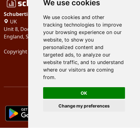
We use cookies
Schubertiades, Ltd.
We use cookies and other
UK
tracking technologies to improve
Unit 8, Dock Offices, Surrey Quays Road, London
your browsing experience on our
England, SE16 2XU
website, to show you
personalized content and
Copyright 2024
Schubertiades, Ltd.
targeted ads, to analyze our
website traffic, and to understand
where our visitors are coming
from.
OK
Change my preferences