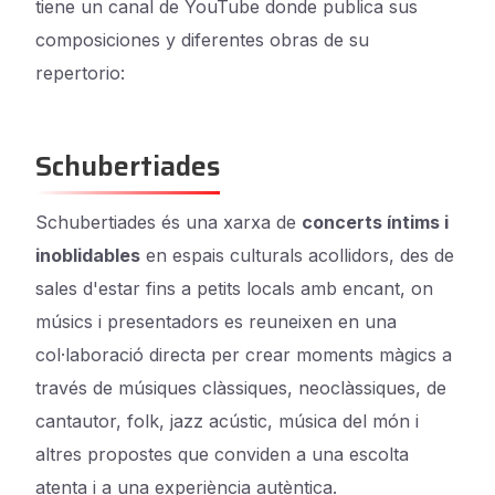
tiene un canal de YouTube donde publica sus
composiciones y diferentes obras de su
repertorio:
Schubertiades
Schubertiades és una xarxa de
concerts íntims i
inoblidables
en espais culturals acollidors, des de
sales d'estar fins a petits locals amb encant, on
músics i presentadors es reuneixen en una
col·laboració directa per crear moments màgics a
través de músiques clàssiques, neoclàssiques, de
cantautor, folk, jazz acústic, música del món i
altres propostes que conviden a una escolta
atenta i a una experiència autèntica.