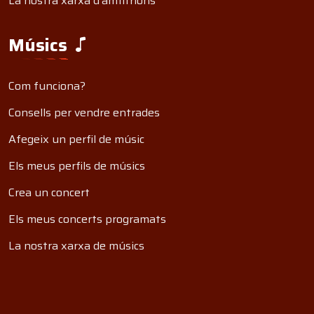
La nostra xarxa d'amfitrions
Músics
Com funciona?
Consells per vendre entrades
Afegeix un perfil de músic
Els meus perfils de músics
Crea un concert
Els meus concerts programats
La nostra xarxa de músics