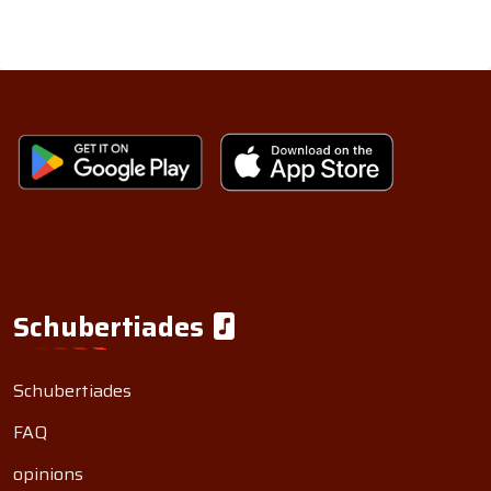
Schubertiades
Schubertiades
FAQ
opinions