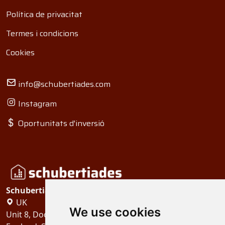
Política de privacitat
Termes i condicions
Cookies
info@schubertiades.com
Instagram
Oportunitats d'inversió
Schubertiades, Ltd.
UK
We use cookies
Unit 8, Dock Offices, Surrey Quays Road, London