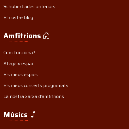
Schubertiades anteriors
El nostre blog
Amfitrions
Com funciona?
Afegeix espai
Els meus espais
Els meus concerts programats
La nostra xarxa d'amfitrions
Músics