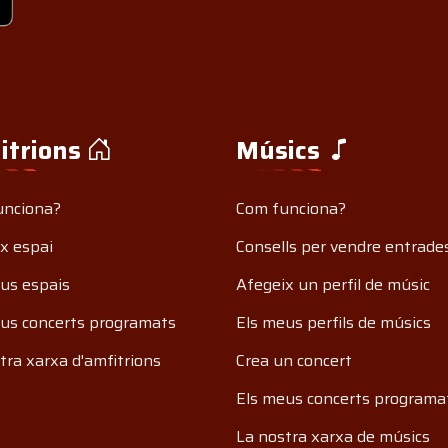
itrions
Músics
unciona?
Com funciona?
x espai
Consells per vendre entrade
us espais
Afegeix un perfil de músic
us concerts programats
Els meus perfils de músics
tra xarxa d'amfitrions
Crea un concert
Els meus concerts programa
La nostra xarxa de músics