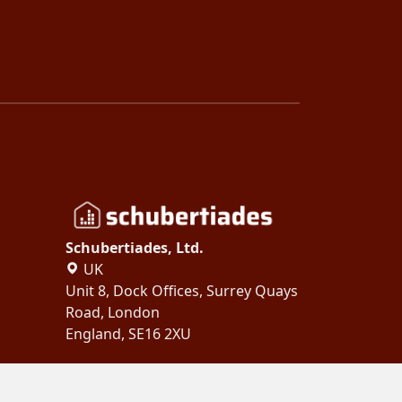
Schubertiades, Ltd.
UK
Unit 8, Dock Offices, Surrey Quays
Road, London
England, SE16 2XU
Copyright 2024
Schubertiades,
Ltd.