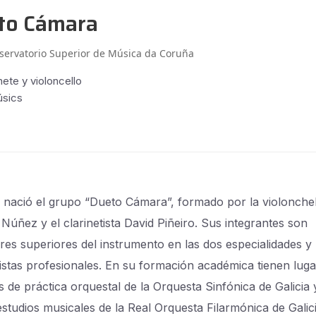
to Cámara
servatorio Superior de Música da Coruña
nete y violoncello
úsics
 nació el grupo “Dueto Cámara”, formado por la violonchel
Núñez y el clarinetista David Piñeiro. Sus integrantes son
res superiores del instrumento en las dos especialidades y
istas profesionales.
En su formación académica tienen luga
 de práctica orquestal de la Orquesta Sinfónica de Galicia 
studios musicales de la Real Orquesta Filarmónica de Galici