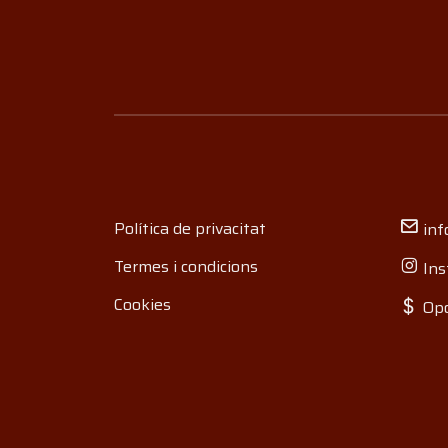
Política de privacitat
inf
Termes i condicions
Ins
Cookies
Opo