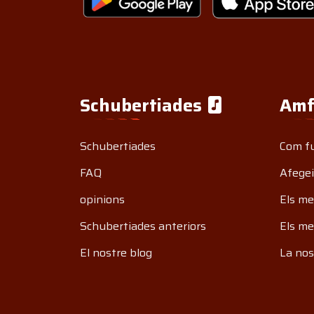
Schubertiades
Amf
Schubertiades
Com f
FAQ
Afegei
opinions
Els me
Schubertiades anteriors
Els me
El nostre blog
La nos