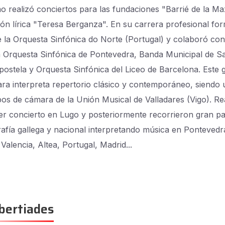
o realizó conciertos para las fundaciones "Barrié de la Ma
ión lírica "Teresa Berganza".
En su carrera profesional fo
e la Orquesta Sinfónica do Norte (Portugal) y colaboró ​​con
 Orquesta Sinfónica de Pontevedra, Banda Municipal de S
ostela y Orquesta Sinfónica del Liceo de Barcelona.
Este 
ra interpreta repertorio clásico y contemporáneo, siendo
pos de cámara de la Unión Musical de Valladares (Vigo).
Re
er concierto en Lugo y posteriormente recorrieron gran pa
rafía gallega y nacional interpretando música en Pontevedr
Valencia, Altea, Portugal, Madrid...
bertiades